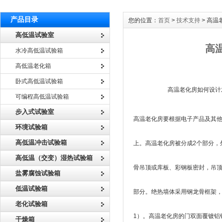
产品目录
您的位置：
首页
>
技术支持
> 高
高低温试验室
高
水冷高低温试验箱
高低温老化箱
卧式高低温试验箱
高温老化房如何设计才能确
可编程高低温试验箱
步入式试验室
高温老化房要根据电子产品及其
环境试验箱
高低温冲击试验箱
上。高温老化房被分成2个部分，
高低温（交变）湿热试验箱
骨吊顶或库板、彩钢板密封，吊
盐雾腐蚀试验箱
低温试验箱
部分。绝热墙体采用钢龙骨框架，保
老化试验箱
1）。高温老化房的门双面覆镀铝
干燥箱