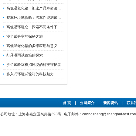
高低温老化箱：加速产品寿命验证的可靠伙伴
整车环境试验舱：汽车性能测试的设备
高低温环境仓：探索不同条件下的科学奥秘
沙尘试验室的探秘之旅
高低温老化箱的多维应用与意义
灯具淋雨试验箱的探索
沙尘试验室模拟环境的科技守护者
步入式环境试验箱的科技魅力
首 页
|
公司简介
|
新闻资讯
|
联系
公司地址：上海市嘉定区兴邦路398号 电子邮件：cannozheng@shanghai-test.c