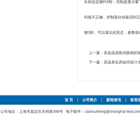
长按设定键约3秒，控制器显示窗
码值不正确，控制器自动返回到
键3秒，可以退出此状态，参数值
上一篇：
高低温湿热试验箱的
下一篇：
高温老化房如何设计
首 页
|
公司简介
|
新闻资讯
|
联系
公司地址：上海市嘉定区兴邦路398号 电子邮件：cannozheng@shanghai-test.c