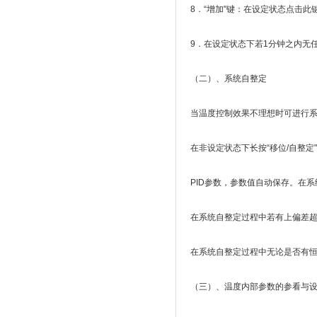
8．“增加"键：在设定状态点击
9．在设定状态下若1分钟之内无
（二）、系统自整定
当温度控制效果不理想时可进行
在非设定状态下长按“移位/自整
PID参数，参数值自动保存。在系
在系统自整定过程中若有上偏差超
在系统自整定过程中无论是否有
（三）、温度内部参数的参看与