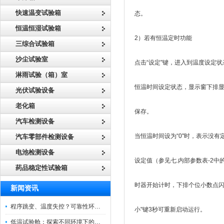
快速温变试验箱
态。
恒温恒湿试验箱
2）若有恒温定时功能
三综合试验箱
沙尘试验室
点击“设定"键，进入到温度设定
淋雨试验（箱）室
恒温时间设定状态，显示窗下排显
光伏试验设备
老化箱
保存。
汽车检测设备
当恒温时间设为“0"时，表示没
汽车零部件检测设备
电池检测设备
设定值（参见七.内部参数表-2
药品稳定性试验箱
时器开始计时，下排个位小数点闪
新闻资讯
程序跳变、温度失控？可靠性环境试验箱控制系统故障处理
小"键3秒可重新启动运行。
低温试验舱：探索不同环境下的科技边界