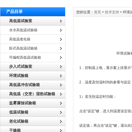
产品目录
您的位置：
首页
>
技术支持
> 环
高低温试验室
水冷高低温试验箱
高低温老化箱
卧式高低温试验箱
环境试验箱温度控制
可编程高低温试验箱
步入式试验室
1．控制器上电，显示窗上排显示“
环境试验箱
2．温度及恒温时间的参看与设定
高低温冲击试验箱
高低温（交变）湿热试验箱
1）若无恒温定时功能：
盐雾腐蚀试验箱
点击“设定"键，进入到温度设定
低温试验箱
老化试验箱
设定值；再点击“设定"键，退出
干燥箱